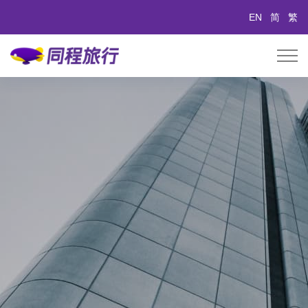
EN
简
繁