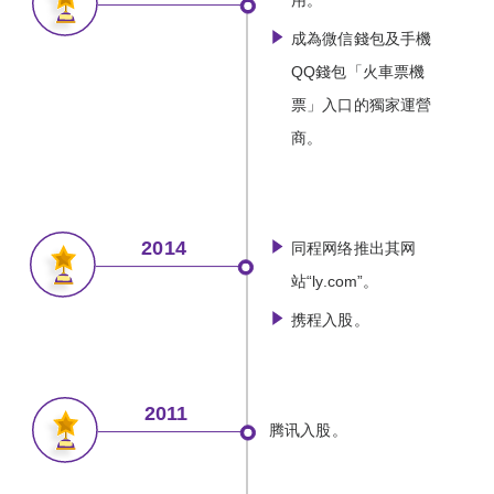
用。
成為微信錢包及手機
QQ錢包「火車票機
票」入口的獨家運營
商。
2014
同程网络推出其网
站“ly.com”。
携程入股。
2011
腾讯入股。