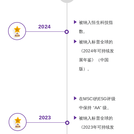
被纳入恒生科技指
2024
数。
被纳入标普全球的
《2024年可持续发
展年鉴》（中国
版）。
在MSCI的ESG评级
中保持 “AA” 级。
2023
被纳入标普全球的
《2023年可持续发